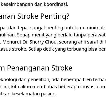
an keseimbangan dan koordinasi.
nan Stroke Penting?
pat dan tepat sangat penting untuk meminimalk
lihan. Setiap menit yang berlalu tanpa peraw
 Menurut Dr. Sherry Chou, seorang ahli saraf di U
sus stroke. Setiap detik yang terbuang bisa ber
am Penanganan Stroke
knologi dan penelitian, ada beberapa tren terb
h ini, kita akan membahas beberapa inovasi dan
kan keselamatan pasien.