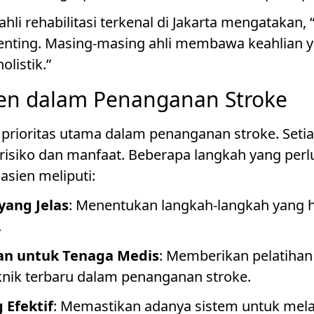
ahli rehabilitasi terkenal di Jakarta mengatakan
 penting. Masing-masing ahli membawa keahlian 
listik.”
en dalam Penanganan Stroke
prioritas utama dalam penanganan stroke. Setia
siko dan manfaat. Beberapa langkah yang perlu
sien meliputi:
yang Jelas
: Menentukan langkah-langkah yang h
.
tan untuk Tenaga Medis
: Memberikan pelatihan
knik terbaru dalam penanganan stroke.
 Efektif
: Memastikan adanya sistem untuk mel