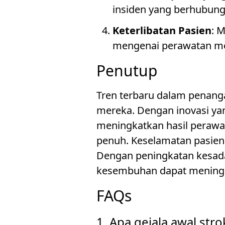
insiden yang berhubung
Keterlibatan Pasien
: 
mengenai perawatan m
Penutup
Tren terbaru dalam penang
mereka. Dengan inovasi ya
meningkatkan hasil perawa
penuh. Keselamatan pasien
Dengan peningkatan kesada
kesembuhan dapat meningka
FAQs
1. Apa gejala awal stro