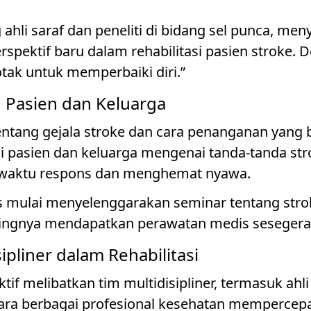
g ahli saraf dan peneliti di bidang sel punca, m
pektif baru dalam rehabilitasi pasien stroke. De
tak untuk memperbaiki diri.”
n Pasien dan Keluarga
ntang gejala stroke dan cara penanganan yang b
gi pasien dan keluarga mengenai tanda-tanda str
 waktu respons dan menghemat nyawa.
s mulai menyelenggarakan seminar tentang str
tingnya mendapatkan perawatan medis sesegera
ipliner dalam Rehabilitasi
tif melibatkan tim multidisipliner, termasuk ahli t
antara berbagai profesional kesehatan mempercep