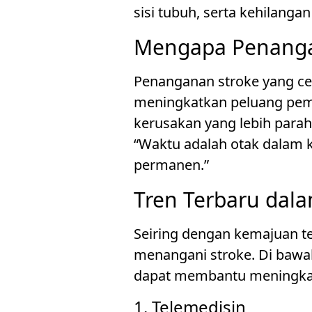
sisi tubuh, serta kehilang
Mengapa Penanga
Penanganan stroke yang ce
meningkatkan peluang pemu
kerusakan yang lebih parah.
“Waktu adalah otak dalam ka
permanen.”
Tren Terbaru dal
Seiring dengan kemajuan te
menangani stroke. Di bawa
dapat membantu meningkat
1. Telemedisin