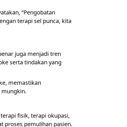
enyatakan, “Pengobatan
ngan terapi sel punca, kita
enar juga menjadi tren
oke serta tindakan yang
oke, memastikan
 mungkin.
erapi fisik, terapi okupasi,
at proses pemulihan pasien.