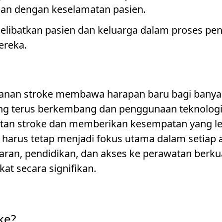
an dengan keselamatan pasien.
Melibatkan pasien dan keluarga dalam proses p
ereka.
anan stroke membawa harapan baru bagi banyak
ng terus berkembang dan penggunaan teknologi t
tan stroke dan memberikan kesempatan yang le
 harus tetap menjadi fokus utama dalam setiap
ran, pendidikan, dan akses ke perawatan berkua
t secara signifikan.
ke?