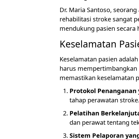
Dr. Maria Santoso, seorang 
rehabilitasi stroke sangat
mendukung pasien secara ho
Keselamatan Pasi
Keselamatan pasien adalah 
harus mempertimbangkan ri
memastikan keselamatan pa
Protokol Penanganan 
tahap perawatan stroke
Pelatihan Berkelanju
dan perawat tentang te
Sistem Pelaporan yang