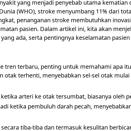
enyakit yang menjadi penyebab utama kematian d
 Dunia (WHO), stroke menyumbang 11% dari tota
ingkat, penanganan stroke membutuhkan inovas
atan pasien. Dalam artikel ini, kita akan menjel
 yang ada, serta pentingnya keselamatan pasie
e tren terbaru, penting untuk memahami apa itu s
an otak terhenti, menyebabkan sel-sel otak mulai
di ketika arteri ke otak tersumbat, biasanya oleh
rjadi ketika pembuluh darah pecah, menyebabka
 secara tiba-tiba dan termasuk kesulitan berbic