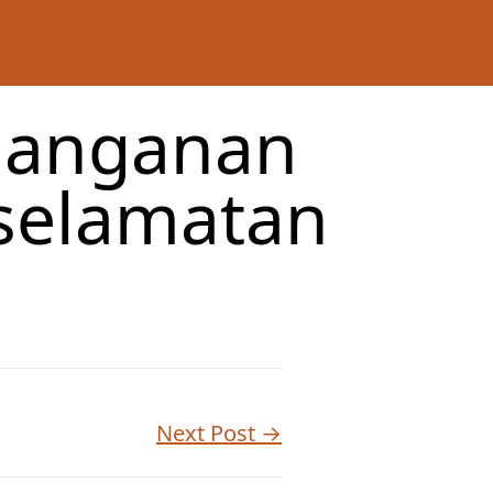
nanganan
eselamatan
Next Post →