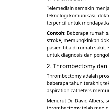
Telemedisin semakin menja
teknologi komunikasi, dokt
terpencil untuk mendapatka
Contoh
: Beberapa rumah s
stroke, memungkinkan dok
pasien tiba di rumah sakit
untuk diagnosis dan pengo
2. Thrombectomy dan T
Thrombectomy adalah pros
beberapa tahun terakhir, te
aspiration catheters memun
Menurut Dr. David Albers, 
thrombectomy telah mening