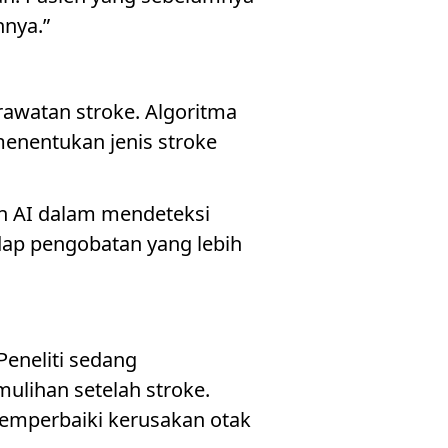
hnya.”
awatan stroke. Algoritma
enentukan jenis stroke
an AI dalam mendeteksi
dap pengobatan yang lebih
eneliti sedang
ulihan setelah stroke.
memperbaiki kerusakan otak