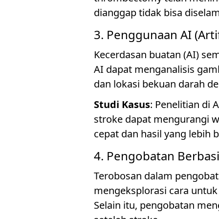
dianggap tidak bisa disela
3. Penggunaan AI (Artif
Kecerdasan buatan (AI) se
AI dapat menganalisis gam
dan lokasi bekuan darah de
Studi Kasus
: Penelitian d
stroke dapat mengurangi w
cepat dan hasil yang lebih b
4. Pengobatan Berbasi
Terobosan dalam pengobata
mengeksplorasi cara untuk
Selain itu, pengobatan men