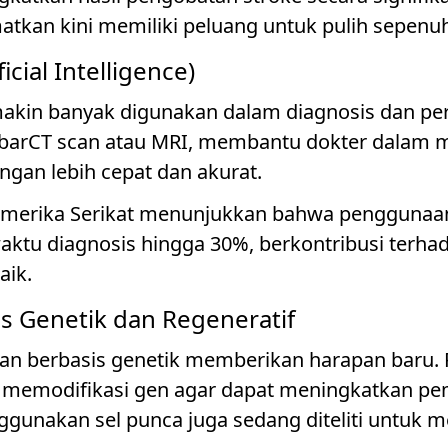
matkan kini memiliki peluang untuk pulih sepenu
icial Intelligence)
makin banyak digunakan dalam diagnosis dan per
barCT scan atau MRI, membantu dokter dalam m
ngan lebih cepat dan akurat.
i Amerika Serikat menunjukkan bahwa pengguna
aktu diagnosis hingga 30%, berkontribusi terha
aik.
s Genetik dan Regeneratif
n berbasis genetik memberikan harapan baru. P
 memodifikasi gen agar dapat meningkatkan pem
ggunakan sel punca juga sedang diteliti untuk 