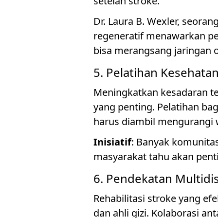
setelah stroke.
Dr. Laura B. Wexler, seoran
regeneratif menawarkan pers
bisa merangsang jaringan o
5. Pelatihan Kesehata
Meningkatkan kesadaran te
yang penting. Pelatihan ba
harus diambil mengurangi
Inisiatif
: Banyak komunita
masyarakat tahu akan pen
6. Pendekatan Multidis
Rehabilitasi stroke yang efek
dan ahli gizi. Kolaborasi 