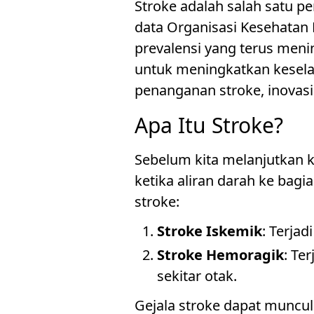
Stroke adalah salah satu p
data Organisasi Kesehatan
prevalensi yang terus men
untuk meningkatkan keselam
penanganan stroke, inovasi
Apa Itu Stroke?
Sebelum kita melanjutkan k
ketika aliran darah ke bagi
stroke:
Stroke Iskemik
: Terja
Stroke Hemoragik
: Te
sekitar otak.
Gejala stroke dapat muncul