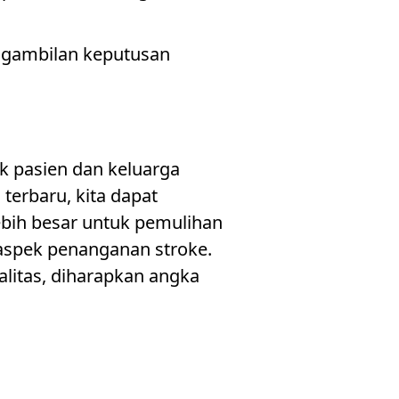
engambilan keputusan
 pasien dan keluarga
erbaru, kita dapat
bih besar untuk pemulihan
 aspek penanganan stroke.
litas, diharapkan angka