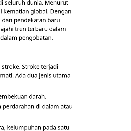
i seluruh dunia. Menurut
l kematian global. Dengan
i dan pendekatan baru
ajahi tren terbaru dalam
n dalam pengobatan.
troke. Stroke terjadi
 mati. Ada dua jenis utama
 pembekuan darah.
n perdarahan di dalam atau
ara, kelumpuhan pada satu