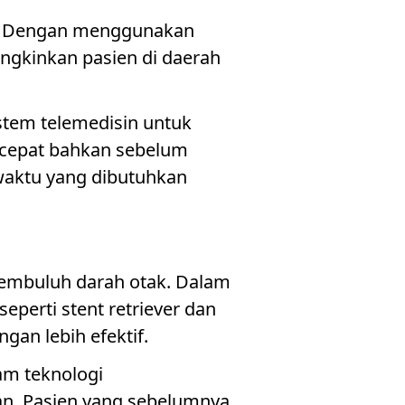
ke. Dengan menggunakan
ngkinkan pasien di daerah
stem telemedisin untuk
 cepat bahkan sebelum
 waktu yang dibutuhkan
embuluh darah otak. Dalam
eperti stent retriever dan
gan lebih efektif.
am teknologi
an. Pasien yang sebelumnya