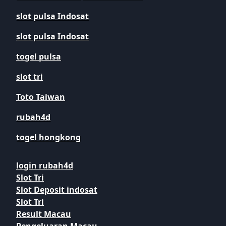
slot pulsa Indosat
slot pulsa Indosat
togel pulsa
slot tri
Toto Taiwan
rubah4d
togel hongkong
login rubah4d
Slot Tri
Slot Deposit indosat
Slot Tri
Result Macau