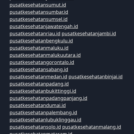
pusatkesehatansumut.id
pusatkesehatansumbar.id
pusatkesehatansumsel.id
pusatkesehatanjawatengah.id
pusatkesehatanriau.id
pusatkesehatanjambi.id
pusatkesehatanbengkulu.id
pusatkesehatanmaluku.id
pusatkesehatanmalukuutara.id
pusatkesehatangorontalo.id
pusatkesehatansabang.id
pusatkesehatanmedan.id
pusatkesehatanbinjai.id
pusatkesehatanpadang.id
pusatkesehatanbukittinggi.id
pusatkesehatanpadangpanjang.id
pusatkesehatandumai.id
pusatkesehatanpalembang.id
pusatkesehatanlubuklinggau.id
pusatkesehatansolo.id
pusatkesehatanmalang.id