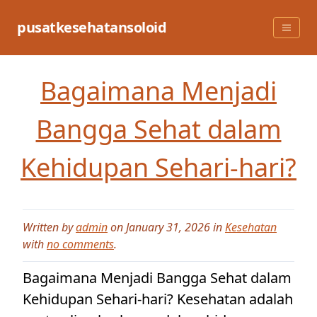
Skip
to
pusatkesehatansoloid
content
Bagaimana Menjadi
Bangga Sehat dalam
Kehidupan Sehari-hari?
Written by
admin
on January 31, 2026 in
Kesehatan
with
no comments
.
Bagaimana Menjadi Bangga Sehat dalam
Kehidupan Sehari-hari? Kesehatan adalah