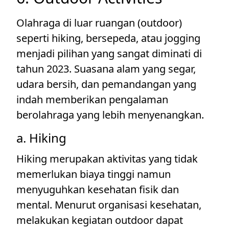
Olahraga di luar ruangan (outdoor)
seperti hiking, bersepeda, atau jogging
menjadi pilihan yang sangat diminati di
tahun 2023. Suasana alam yang segar,
udara bersih, dan pemandangan yang
indah memberikan pengalaman
berolahraga yang lebih menyenangkan.
a. Hiking
Hiking merupakan aktivitas yang tidak
memerlukan biaya tinggi namun
menyuguhkan kesehatan fisik dan
mental. Menurut organisasi kesehatan,
melakukan kegiatan outdoor dapat