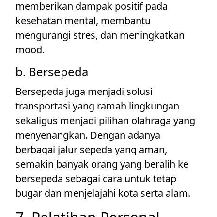
memberikan dampak positif pada
kesehatan mental, membantu
mengurangi stres, dan meningkatkan
mood.
b. Bersepeda
Bersepeda juga menjadi solusi
transportasi yang ramah lingkungan
sekaligus menjadi pilihan olahraga yang
menyenangkan. Dengan adanya
berbagai jalur sepeda yang aman,
semakin banyak orang yang beralih ke
bersepeda sebagai cara untuk tetap
bugar dan menjelajahi kota serta alam.