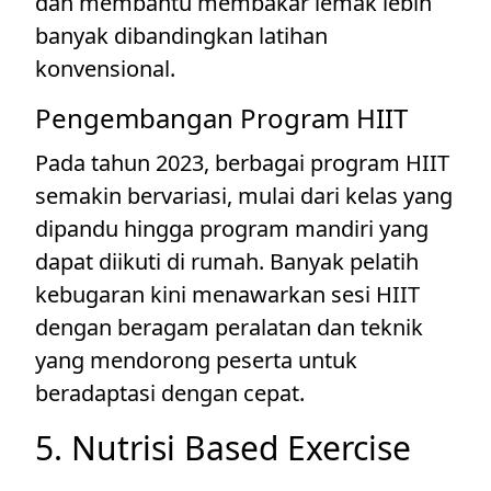
dan membantu membakar lemak lebih
banyak dibandingkan latihan
konvensional.
Pengembangan Program HIIT
Pada tahun 2023, berbagai program HIIT
semakin bervariasi, mulai dari kelas yang
dipandu hingga program mandiri yang
dapat diikuti di rumah. Banyak pelatih
kebugaran kini menawarkan sesi HIIT
dengan beragam peralatan dan teknik
yang mendorong peserta untuk
beradaptasi dengan cepat.
5. Nutrisi Based Exercise