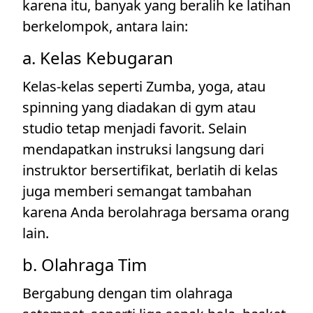
karena itu, banyak yang beralih ke latihan
berkelompok, antara lain:
a. Kelas Kebugaran
Kelas-kelas seperti Zumba, yoga, atau
spinning yang diadakan di gym atau
studio tetap menjadi favorit. Selain
mendapatkan instruksi langsung dari
instruktor bersertifikat, berlatih di kelas
juga memberi semangat tambahan
karena Anda berolahraga bersama orang
lain.
b. Olahraga Tim
Bergabung dengan tim olahraga