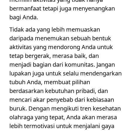
bermanfaat tetapi juga menyenangkan
bagi Anda.
Tidak ada yang lebih memuaskan
daripada menemukan sebuah bentuk
aktivitas yang mendorong Anda untuk
tetap bergerak, merasa baik, dan
menjadi bagian dari komunitas. Jangan
lupakan juga untuk selalu mendengarkan
tubuh Anda, membuat pilihan
berdasarkan kebutuhan pribadi, dan
mencari akar penyebab dari kebiasaan
buruk. Dengan mengikuti tren kesehatan
olahraga yang tepat, Anda akan merasa
lebih termotivasi untuk menjalani gaya