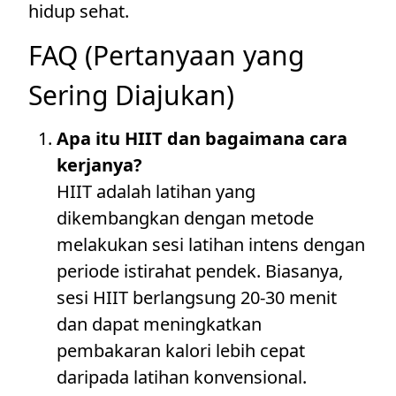
hidup sehat.
FAQ (Pertanyaan yang
Sering Diajukan)
Apa itu HIIT dan bagaimana cara
kerjanya?
HIIT adalah latihan yang
dikembangkan dengan metode
melakukan sesi latihan intens dengan
periode istirahat pendek. Biasanya,
sesi HIIT berlangsung 20-30 menit
dan dapat meningkatkan
pembakaran kalori lebih cepat
daripada latihan konvensional.