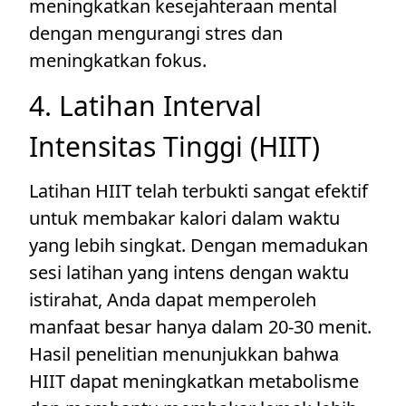
meningkatkan kesejahteraan mental
dengan mengurangi stres dan
meningkatkan fokus.
4. Latihan Interval
Intensitas Tinggi (HIIT)
Latihan HIIT telah terbukti sangat efektif
untuk membakar kalori dalam waktu
yang lebih singkat. Dengan memadukan
sesi latihan yang intens dengan waktu
istirahat, Anda dapat memperoleh
manfaat besar hanya dalam 20-30 menit.
Hasil penelitian menunjukkan bahwa
HIIT dapat meningkatkan metabolisme