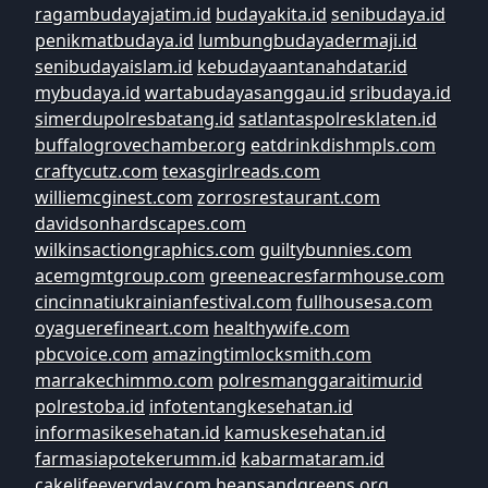
ragambudayajatim.id
budayakita.id
senibudaya.id
penikmatbudaya.id
lumbungbudayadermaji.id
senibudayaislam.id
kebudayaantanahdatar.id
mybudaya.id
wartabudayasanggau.id
sribudaya.id
simerdupolresbatang.id
satlantaspolresklaten.id
buffalogrovechamber.org
eatdrinkdishmpls.com
craftycutz.com
texasgirlreads.com
williemcginest.com
zorrosrestaurant.com
davidsonhardscapes.com
wilkinsactiongraphics.com
guiltybunnies.com
acemgmtgroup.com
greeneacresfarmhouse.com
cincinnatiukrainianfestival.com
fullhousesa.com
oyaguerefineart.com
healthywife.com
pbcvoice.com
amazingtimlocksmith.com
marrakechimmo.com
polresmanggaraitimur.id
polrestoba.id
infotentangkesehatan.id
informasikesehatan.id
kamuskesehatan.id
farmasiapotekerumm.id
kabarmataram.id
cakelifeeveryday.com
beansandgreens.org