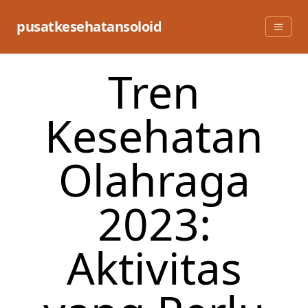
Skip
to
pusatkesehatansoloid
content
Tren
Kesehatan
Olahraga
2023:
Aktivitas