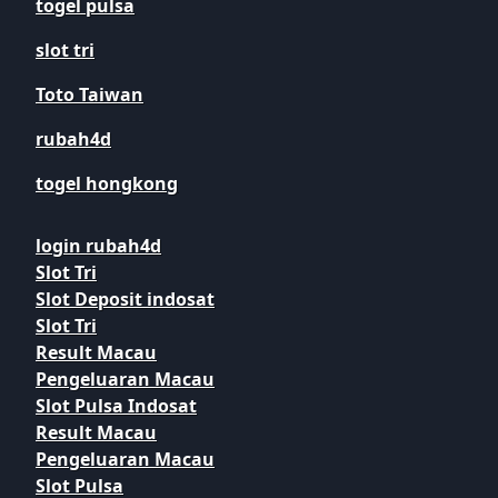
togel pulsa
slot tri
Toto Taiwan
rubah4d
togel hongkong
login rubah4d
Slot Tri
Slot Deposit indosat
Slot Tri
Result Macau
Pengeluaran Macau
Slot Pulsa Indosat
Result Macau
Pengeluaran Macau
Slot Pulsa