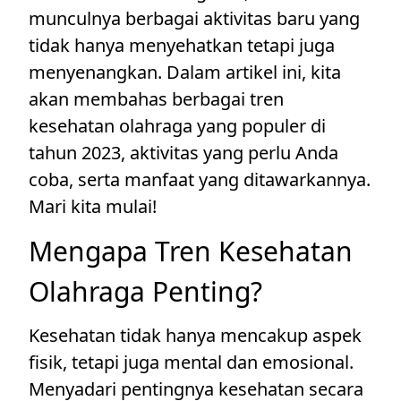
munculnya berbagai aktivitas baru yang
tidak hanya menyehatkan tetapi juga
menyenangkan. Dalam artikel ini, kita
akan membahas berbagai tren
kesehatan olahraga yang populer di
tahun 2023, aktivitas yang perlu Anda
coba, serta manfaat yang ditawarkannya.
Mari kita mulai!
Mengapa Tren Kesehatan
Olahraga Penting?
Kesehatan tidak hanya mencakup aspek
fisik, tetapi juga mental dan emosional.
Menyadari pentingnya kesehatan secara