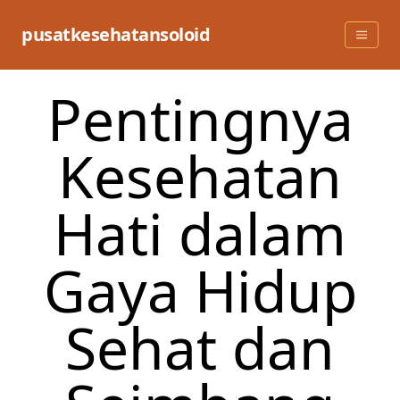
Skip
to
pusatkesehatansoloid
content
Pentingnya
Kesehatan
Hati dalam
Gaya Hidup
Sehat dan