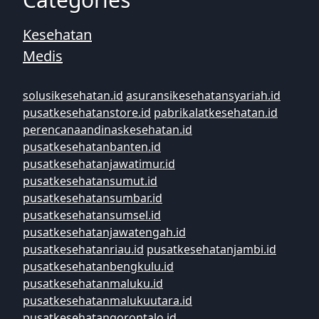
Kesehatan
Medis
solusikesehatan.id
asuransikesehatansyariah.id
pusatkesehatanstore.id
pabrikalatkesehatan.id
perencanaandinaskesehatan.id
pusatkesehatanbanten.id
pusatkesehatanjawatimur.id
pusatkesehatansumut.id
pusatkesehatansumbar.id
pusatkesehatansumsel.id
pusatkesehatanjawatengah.id
pusatkesehatanriau.id
pusatkesehatanjambi.id
pusatkesehatanbengkulu.id
pusatkesehatanmaluku.id
pusatkesehatanmalukuutara.id
pusatkesehatangorontalo.id