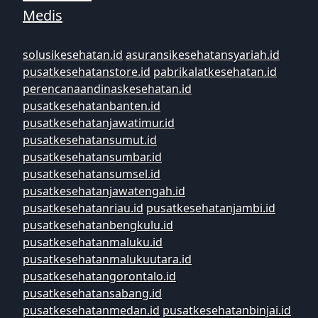
Medis
solusikesehatan.id
asuransikesehatansyariah.id
pusatkesehatanstore.id
pabrikalatkesehatan.id
perencanaandinaskesehatan.id
pusatkesehatanbanten.id
pusatkesehatanjawatimur.id
pusatkesehatansumut.id
pusatkesehatansumbar.id
pusatkesehatansumsel.id
pusatkesehatanjawatengah.id
pusatkesehatanriau.id
pusatkesehatanjambi.id
pusatkesehatanbengkulu.id
pusatkesehatanmaluku.id
pusatkesehatanmalukuutara.id
pusatkesehatangorontalo.id
pusatkesehatansabang.id
pusatkesehatanmedan.id
pusatkesehatanbinjai.id