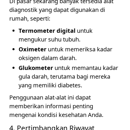
Di pasar sekarang banyak tersedia alat
diagnostik yang dapat digunakan di
rumah, seperti:
Termometer digital
untuk
mengukur suhu tubuh.
Oximeter
untuk memeriksa kadar
oksigen dalam darah.
Glukometer
untuk memantau kadar
gula darah, terutama bagi mereka
yang memiliki diabetes.
Penggunaan alat-alat ini dapat
memberikan informasi penting
mengenai kondisi kesehatan Anda.
4. Pertimbangkan Riwayat