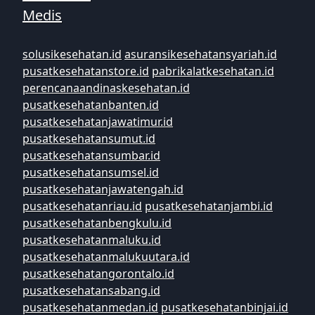
Medis
solusikesehatan.id
asuransikesehatansyariah.id
pusatkesehatanstore.id
pabrikalatkesehatan.id
perencanaandinaskesehatan.id
pusatkesehatanbanten.id
pusatkesehatanjawatimur.id
pusatkesehatansumut.id
pusatkesehatansumbar.id
pusatkesehatansumsel.id
pusatkesehatanjawatengah.id
pusatkesehatanriau.id
pusatkesehatanjambi.id
pusatkesehatanbengkulu.id
pusatkesehatanmaluku.id
pusatkesehatanmalukuutara.id
pusatkesehatangorontalo.id
pusatkesehatansabang.id
pusatkesehatanmedan.id
pusatkesehatanbinjai.id