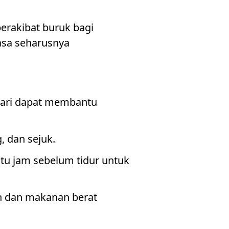
berakibat buruk bagi
asa seharusnya
hari dapat membantu
, dan sejuk.
tu jam sebelum tidur untuk
in dan makanan berat