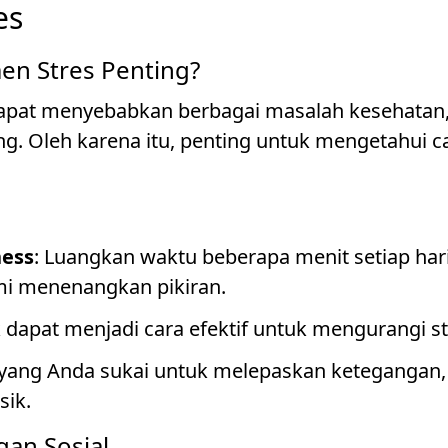
es
n Stres Penting?
 dapat menyebabkan berbagai masalah kesehatan
ng. Oleh karena itu, penting untuk mengetahui 
ness
: Luangkan waktu beberapa menit setiap har
mi menenangkan pikiran.
sik dapat menjadi cara efektif untuk mengurangi st
s yang Anda sukai untuk melepaskan ketegangan, 
ik.
an Sosial