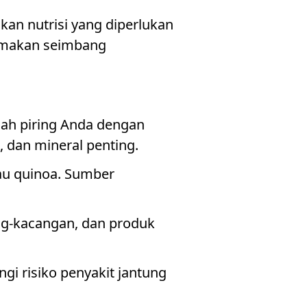
an nutrisi yang diperlukan
la makan seimbang
gah piring Anda dengan
, dan mineral penting.
tau quinoa. Sumber
ang-kacangan, dan produk
i risiko penyakit jantung