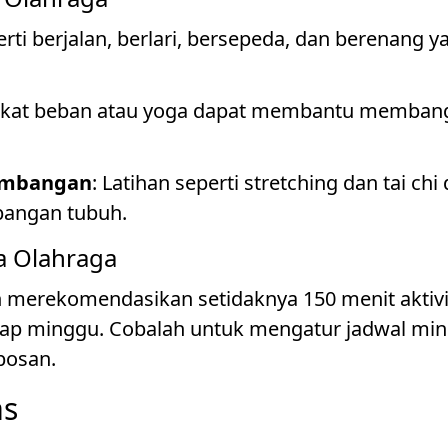
erti berjalan, berlari, bersepeda, dan berenang
gkat beban atau yoga dapat membantu memban
eimbangan
: Latihan seperti stretching dan tai c
mbangan tubuh.
a Olahraga
n merekomendasikan setidaknya 150 menit aktivi
setiap minggu. Cobalah untuk mengatur jadwal 
 bosan.
as