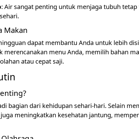
p
: Air sangat penting untuk menjaga tubuh tetap
sehari.
a Makan
gguan dapat membantu Anda untuk lebih disip
k merencanakan menu Anda, memilih bahan mak
ahan atau cepat saji.
utin
enting?
di bagian dari kehidupan sehari-hari. Selain 
in juga meningkatkan kesehatan jantung, mempe
 Olahraga