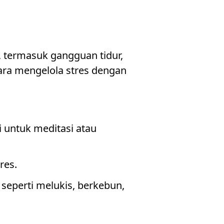
, termasuk gangguan tidur,
cara mengelola stres dengan
i untuk meditasi atau
res.
seperti melukis, berkebun,