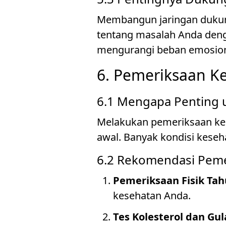
Membangun jaringan dukung
tentang masalah Anda deng
mengurangi beban emosion
6. Pemeriksaan K
6.1 Mengapa Penting 
Melakukan pemeriksaan kes
awal. Banyak kondisi kesehat
6.2 Rekomendasi Peme
Pemeriksaan Fisik Ta
kesehatan Anda.
Tes Kolesterol dan Gu