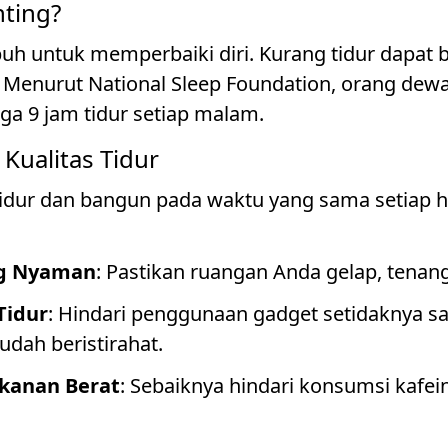
nting?
buh untuk memperbaiki diri. Kurang tidur dapat 
. Menurut National Sleep Foundation, orang dew
a 9 jam tidur setiap malam.
Kualitas Tidur
Tidur dan bangun pada waktu yang sama setiap 
ng Nyaman
: Pastikan ruangan Anda gelap, tenang
Tidur
: Hindari penggunaan gadget setidaknya sa
dah beristirahat.
akanan Berat
: Sebaiknya hindari konsumsi kafe