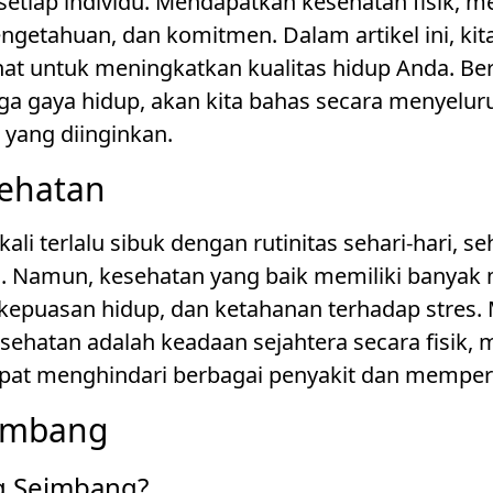
setiap individu. Mendapatkan kesehatan fisik, m
ngetahuan, dan komitmen. Dalam artikel ini, k
ehat untuk meningkatkan kualitas hidup Anda. Be
gga gaya hidup, akan kita bahas secara menyel
yang diinginkan.
sehatan
li terlalu sibuk dengan rutinitas sehari-hari, s
ua. Namun, kesehatan yang baik memiliki banyak
 kepuasan hidup, dan ketahanan terhadap stres.
ehatan adalah keadaan sejahtera secara fisik, m
pat menghindari berbagai penyakit dan memperp
eimbang
ng Seimbang?