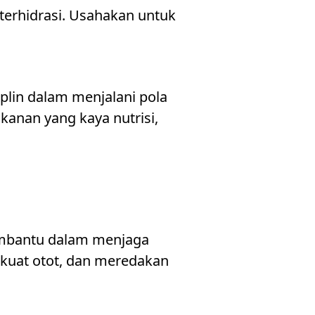
 terhidrasi. Usahakan untuk
lin dalam menjalani pola
anan yang kaya nutrisi,
membantu dalam menjaga
rkuat otot, dan meredakan