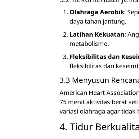
Olahraga Aerobik
: Sep
daya tahan jantung.
Latihan Kekuatan
: An
metabolisme.
Fleksibilitas dan Kes
fleksibilitas dan kesei
3.3 Menyusun Rencan
American Heart Associatio
75 menit aktivitas berat 
variasi olahraga agar tidak
4. Tidur Berkualit