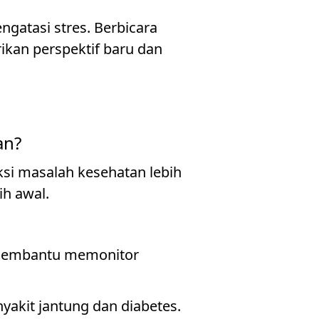
atasi stres. Berbicara
kan perspektif baru dan
an?
i masalah kesehatan lebih
ih awal.
t membantu memonitor
nyakit jantung dan diabetes.