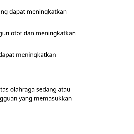
 yang dapat meningkatkan
gun otot dan meningkatkan
hi dapat meningkatkan
tas olahraga sedang atau
mingguan yang memasukkan