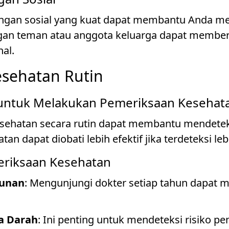
an sosial yang kuat dapat membantu Anda meng
an teman atau anggota keluarga dapat memberi
al.
esehatan Rutin
untuk Melakukan Pemeriksaan Kesehat
ehatan secara rutin dapat membantu mendeteks
an dapat diobati lebih efektif jika terdeteksi leb
riksaan Kesehatan
hunan
: Mengunjungi dokter setiap tahun dapa
la Darah
: Ini penting untuk mendeteksi risiko pe