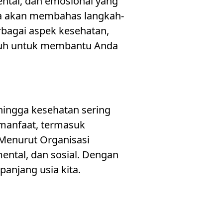
ental, dan emosional yang
ita akan membahas langkah-
rbagai aspek kesehatan,
uruh untuk membantu Anda
ehingga kesehatan sering
 manfaat, termasuk
 Menurut Organisasi
ental, dan sosial. Dengan
anjang usia kita.