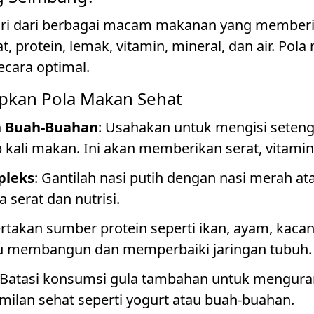
diri dari berbagai macam makanan yang memberik
, protein, lemak, vitamin, mineral, dan air. Po
cara optimal.
apkan Pola Makan Sehat
n Buah-Buahan
: Usahakan untuk mengisi seten
 kali makan. Ini akan memberikan serat, vitamin
pleks
: Gantilah nasi putih dengan nasi merah a
a serat dan nutrisi.
ertakan sumber protein seperti ikan, ayam, kac
u membangun dan memperbaiki jaringan tubuh.
 Batasi konsumsi gula tambahan untuk mengurang
amilan sehat seperti yogurt atau buah-buahan.