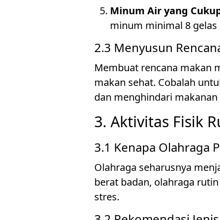
Minum Air yang Cuku
minum minimal 8 gelas 
2.3 Menyusun Rencan
Membuat rencana makan min
makan sehat. Cobalah untu
dan menghindari makanan ol
3. Aktivitas Fisik R
3.1 Kenapa Olahraga P
Olahraga seharusnya menja
berat badan, olahraga rut
stres.
3.2 Rekomendasi Jenis