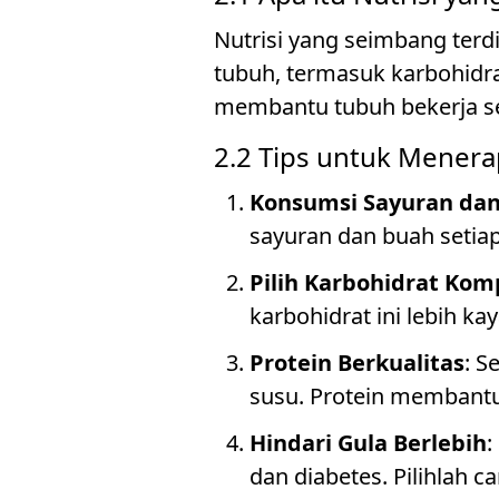
Nutrisi yang seimbang ter
tubuh, termasuk karbohidrat
membantu tubuh bekerja se
2.2 Tips untuk Mener
Konsumsi Sayuran da
sayuran dan buah setiap
Pilih Karbohidrat Kom
karbohidrat ini lebih kay
Protein Berkualitas
: S
susu. Protein membant
Hindari Gula Berlebih
:
dan diabetes. Pilihlah c