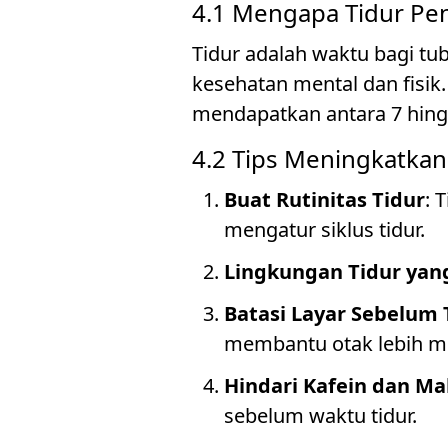
4.1 Mengapa Tidur Pe
Tidur adalah waktu bagi tu
kesehatan mental dan fisik
mendapatkan antara 7 hingg
4.2 Tips Meningkatkan 
Buat Rutinitas Tidur
: 
mengatur siklus tidur.
Lingkungan Tidur ya
Batasi Layar Sebelum 
membantu otak lebih mu
Hindari Kafein dan M
sebelum waktu tidur.