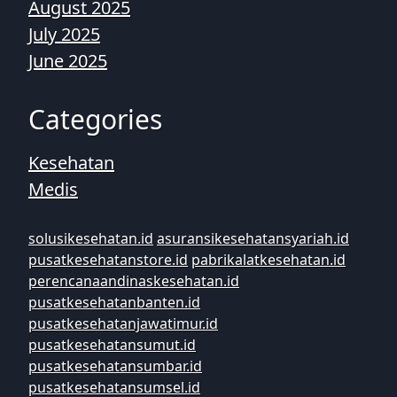
August 2025
July 2025
June 2025
Categories
Kesehatan
Medis
solusikesehatan.id
asuransikesehatansyariah.id
pusatkesehatanstore.id
pabrikalatkesehatan.id
perencanaandinaskesehatan.id
pusatkesehatanbanten.id
pusatkesehatanjawatimur.id
pusatkesehatansumut.id
pusatkesehatansumbar.id
pusatkesehatansumsel.id