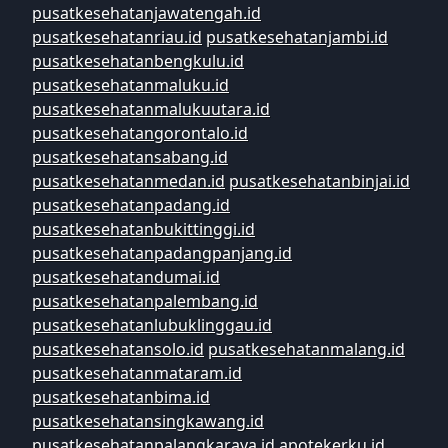
pusatkesehatanjawatengah.id
pusatkesehatanriau.id
pusatkesehatanjambi.id
pusatkesehatanbengkulu.id
pusatkesehatanmaluku.id
pusatkesehatanmalukuutara.id
pusatkesehatangorontalo.id
pusatkesehatansabang.id
pusatkesehatanmedan.id
pusatkesehatanbinjai.id
pusatkesehatanpadang.id
pusatkesehatanbukittinggi.id
pusatkesehatanpadangpanjang.id
pusatkesehatandumai.id
pusatkesehatanpalembang.id
pusatkesehatanlubuklinggau.id
pusatkesehatansolo.id
pusatkesehatanmalang.id
pusatkesehatanmataram.id
pusatkesehatanbima.id
pusatkesehatansingkawang.id
pusatkesehatanpalangkaraya.id
apotekerku.id