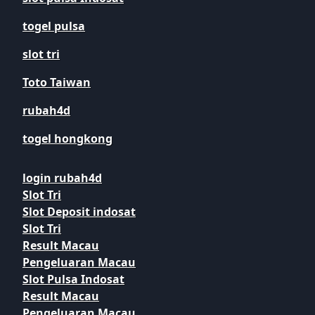
togel pulsa
slot tri
Toto Taiwan
rubah4d
togel hongkong
login rubah4d
Slot Tri
Slot Deposit indosat
Slot Tri
Result Macau
Pengeluaran Macau
Slot Pulsa Indosat
Result Macau
Pengeluaran Macau