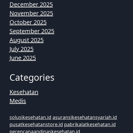
December 2025
November 2025
October 2025
September 2025
August 2025
July 2025
June 2025
Categories
Kesehatan
Medis
solusikesehatan.id
asuransikesehatansyariah.id
pusatkesehatanstore.id
pabrikalatkesehatan.id
perencanaandinaskesehatan.id