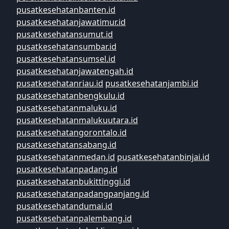
pusatkesehatanbanten.id
pusatkesehatanjawatimur.id
pusatkesehatansumut.id
pusatkesehatansumbar.id
pusatkesehatansumsel.id
pusatkesehatanjawatengah.id
pusatkesehatanriau.id
pusatkesehatanjambi.id
pusatkesehatanbengkulu.id
pusatkesehatanmaluku.id
pusatkesehatanmalukuutara.id
pusatkesehatangorontalo.id
pusatkesehatansabang.id
pusatkesehatanmedan.id
pusatkesehatanbinjai.id
pusatkesehatanpadang.id
pusatkesehatanbukittinggi.id
pusatkesehatanpadangpanjang.id
pusatkesehatandumai.id
pusatkesehatanpalembang.id