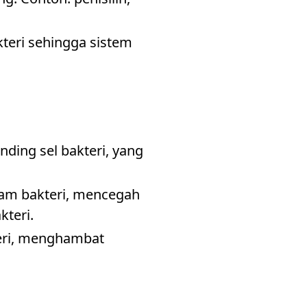
teri sehingga sistem
inding sel bakteri, yang
alam bakteri, mencegah
kteri.
teri, menghambat