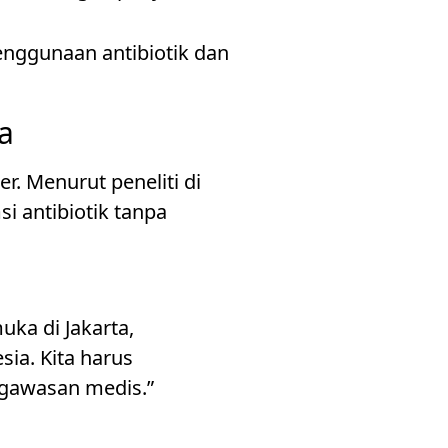
enggunaan antibiotik dan
a
r. Menurut peneliti di
i antibiotik tanpa
uka di Jakarta,
ia. Kita harus
ngawasan medis.”