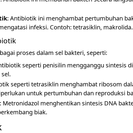
tik
: Antibiotik ini menghambat pertumbuhan bak
ngatasi infeksi. Contoh: tetrasiklin, makrolida.
iotik
agai proses dalam sel bakteri, seperti:
ntibiotik seperti penisilin mengganggu sintesis d
sel.
iotik seperti tetrasiklin menghambat ribosom d
diperlukan untuk pertumbuhan dan reproduksi ba
: Metronidazol menghentikan sintesis DNA bak
erkembang biak.
k