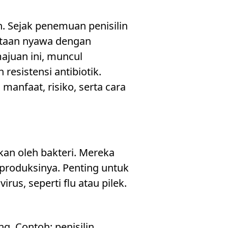
n. Sejak penemuan penisilin
jutaan nyawa dengan
ajuan ini, muncul
resistensi antibiotik.
manfaat, risiko, serta cara
kan oleh bakteri. Mereka
roduksinya. Penting untuk
rus, seperti flu atau pilek.
g. Contoh: penisilin,