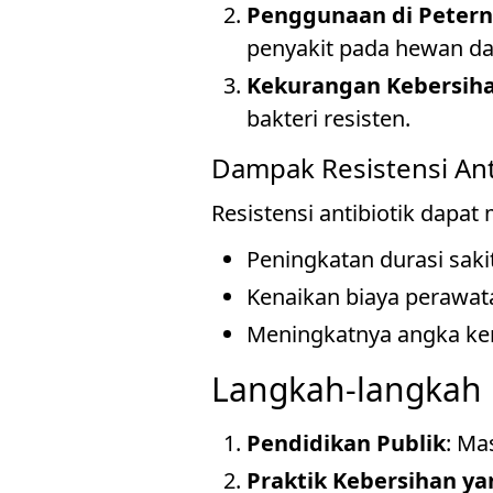
Penggunaan di Peter
penyakit pada hewan da
Kekurangan Kebersih
bakteri resisten.
Dampak Resistensi Ant
Resistensi antibiotik dapat
Peningkatan durasi saki
Kenaikan biaya perawat
Meningkatnya angka kema
Langkah-langkah 
Pendidikan Publik
: Ma
Praktik Kebersihan ya