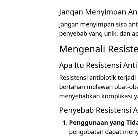
Jangan Menyimpan Ant
Jangan menyimpan sisa anti
penyebab yang unik, dan apa
Mengenali Resiste
Apa Itu Resistensi Anti
Resistensi antibiotik ter
bertahan melawan obat-obata
menyebabkan komplikasi ya
Penyebab Resistensi An
Penggunaan yang Tid
pengobatan dapat menye