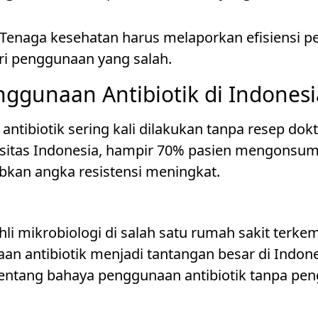
 Tenaga kesehatan harus melaporkan efisiensi p
ri penggunaan yang salah.
ggunaan Antibiotik di Indonesi
ntibiotik sering kali dilakukan tanpa resep dokte
sitas Indonesia, hampir 70% pasien mengonsums
bkan angka resistensi meningkat.
hli mikrobiologi di salah satu rumah sakit terkem
n antibiotik menjadi tantangan besar di Indones
ntang bahaya penggunaan antibiotik tanpa pe