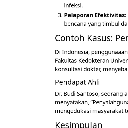
infeksi.
Pelaporan Efektivitas
:
bencana yang timbul da
Contoh Kasus: Pen
Di Indonesia, penggunaaan a
Fakultas Kedokteran Univer
konsultasi dokter, menyeba
Pendapat Ahli
Dr. Budi Santoso, seorang a
menyatakan, “Penyalahgunaa
mengedukasi masyarakat te
Kesimpulan