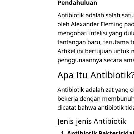
Pendahuluan
Antibiotik adalah salah sa
oleh Alexander Fleming pad
mengobati infeksi yang dul
tantangan baru, terutama te
Artikel ini bertujuan untuk
penggunaannya secara am
Apa Itu Antibiotik
Antibiotik adalah zat yang
bekerja dengan membunuh 
dicatat bahwa antibiotik tid
Jenis-jenis Antibiotik
Antibiotik Bakterisida