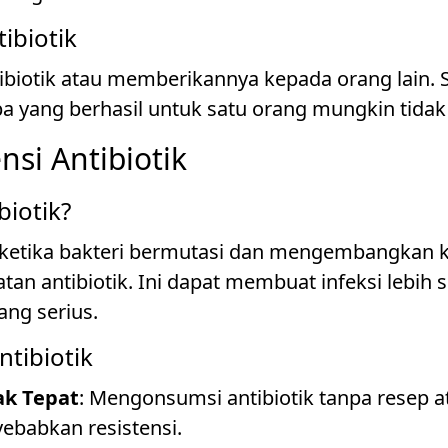
ibiotik
biotik atau memberikannya kepada orang lain. Se
 yang berhasil untuk satu orang mungkin tidak e
nsi Antibiotik
biotik?
jadi ketika bakteri bermutasi dan mengembangka
n antibiotik. Ini dapat membuat infeksi lebih s
ng serius.
tibiotik
ak Tepat
: Mengonsumsi antibiotik tanpa resep a
babkan resistensi.