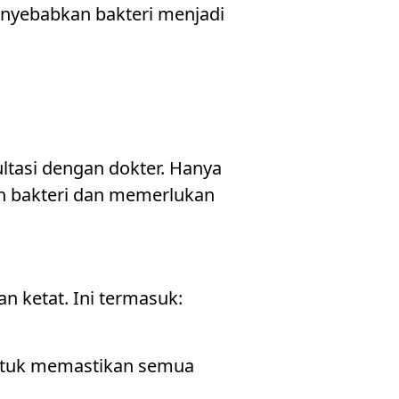
enyebabkan bakteri menjadi
tasi dengan dokter. Hanya
eh bakteri dan memerlukan
n ketat. Ini termasuk:
ntuk memastikan semua