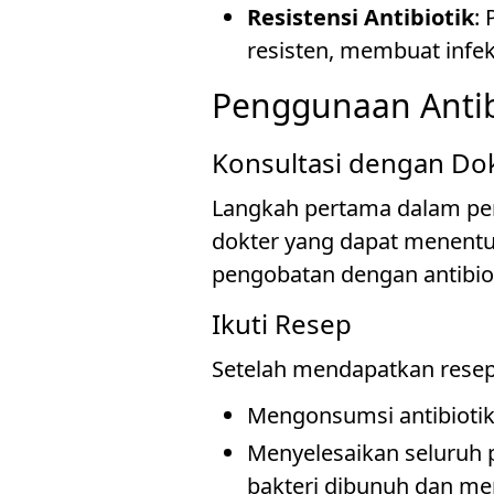
Resistensi Antibiotik
:
resisten, membuat infeks
Penggunaan Antib
Konsultasi dengan Do
Langkah pertama dalam pen
dokter yang dapat menentu
pengobatan dengan antibiot
Ikuti Resep
Setelah mendapatkan resep,
Mengonsumsi antibiotik 
Menyelesaikan seluruh
bakteri dibunuh dan men