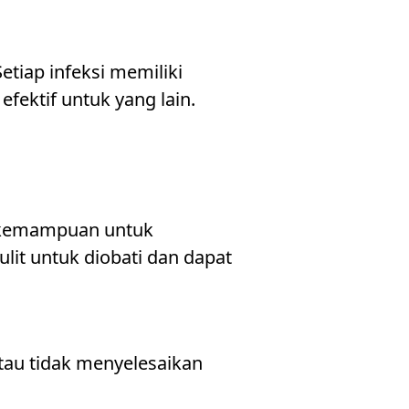
tiap infeksi memiliki
fektif untuk yang lain.
n kemampuan untuk
ulit untuk diobati dan dapat
tau tidak menyelesaikan