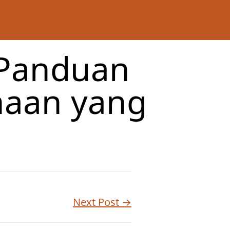
 Panduan
naan yang
Next Post →