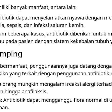
liki banyak manfaat, antara lain:
tibiotik dapat menyelamatkan nyawa dengan men
a, sepsis, dan infeksi saluran kemih.
lam beberapa kasus, antibiotik diberikan untuk m
u pada pasien dengan sistem kekebalan tubuh 
amping
 bermanfaat, penggunaannya juga datang dengan
ko yang terkait dengan penggunaan antibiotik m
a orang mungkin mengalami reaksi alergi terhada
n hingga anafilaksis.
n
: Antibiotik dapat mengganggu flora normal di
aan.