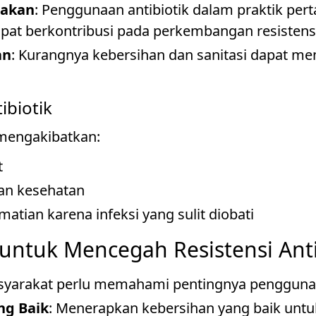
nakan
: Penggunaan antibiotik dalam praktik pe
pat berkontribusi pada perkembangan resistens
an
: Kurangnya kebersihan dan sanitasi dapat me
ibiotik
 mengakibatkan:
t
an kesehatan
tian karena infeksi yang sulit diobati
untuk Mencegah Resistensi Anti
syarakat perlu memahami pentingnya penggunaan
ng Baik
: Menerapkan kebersihan yang baik un