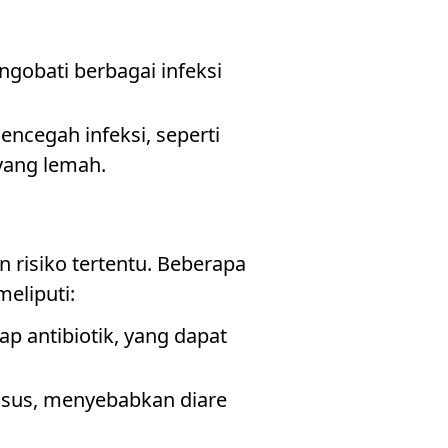
gobati berbagai infeksi
encegah infeksi, seperti
yang lemah.
 risiko tertentu. Beberapa
eliputi:
p antibiotik, yang dapat
 usus, menyebabkan diare