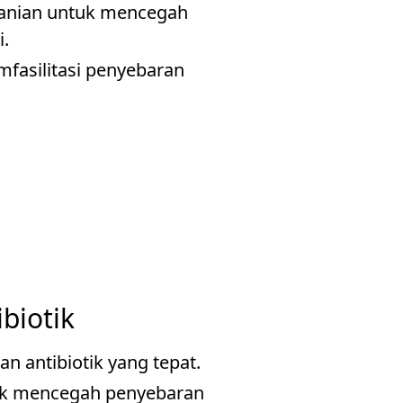
rtanian untuk mencegah
i.
mfasilitasi penyebaran
biotik
 antibiotik yang tepat.
tuk mencegah penyebaran