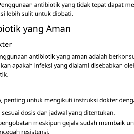
 Penggunaan antibiotik yang tidak tepat dapat m
i lebih sulit untuk diobati.
iotik yang Aman
kter
ggunaan antibiotik yang aman adalah berkonsul
kan apakah infeksi yang dialami disebabkan ol
ik.
 penting untuk mengikuti instruksi dokter denga
sesuai dosis dan jadwal yang ditentukan.
 pengobatan meskipun gejala sudah membaik u
cegah resistensi.