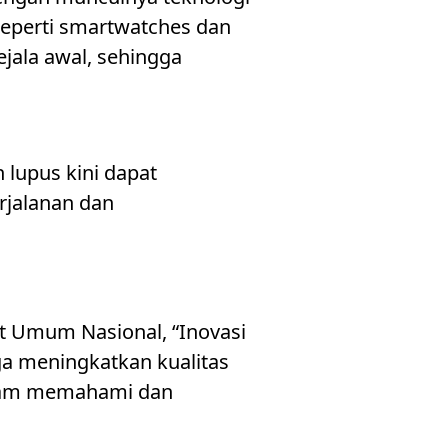
 seperti smartwatches dan
jala awal, sehingga
 lupus kini dapat
rjalanan dan
it Umum Nasional, “Inovasi
a meningkatkan kualitas
dalam memahami dan