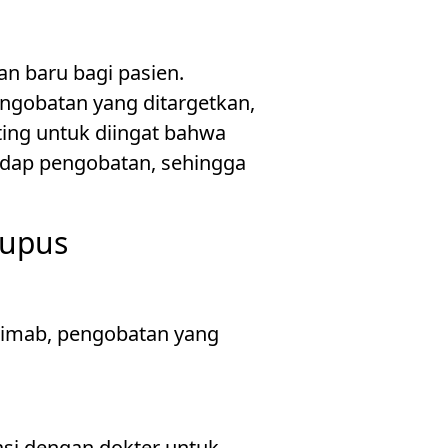
n baru bagi pasien.
pengobatan yang ditargetkan,
nting untuk diingat bahwa
hadap pengobatan, sehingga
Lupus
uximab, pengobatan yang
asi dengan dokter untuk