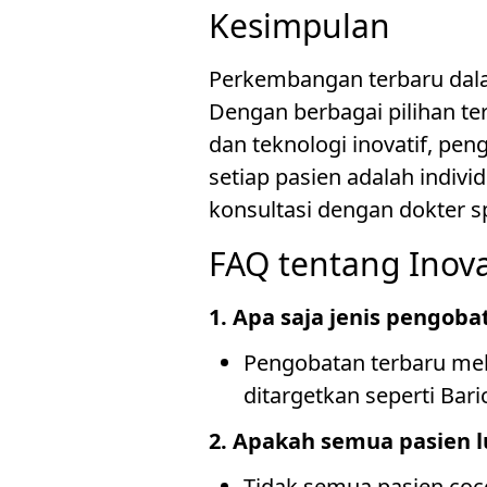
Kesimpulan
Perkembangan terbaru dala
Dengan berbagai pilihan ter
dan teknologi inovatif, pen
setiap pasien adalah indiv
konsultasi dengan dokter sp
FAQ tentang Inov
1. Apa saja jenis pengob
Pengobatan terbaru meli
ditargetkan seperti Bari
2. Apakah semua pasien l
Tidak semua pasien coco