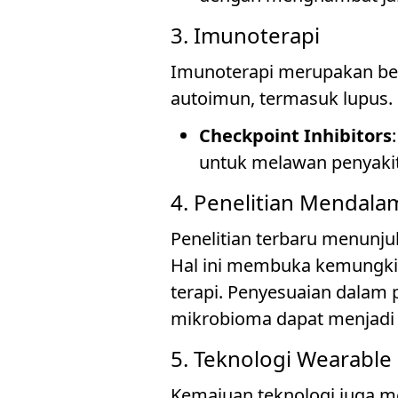
3. Imunoterapi
Imunoterapi merupakan be
autoimun, termasuk lupus.
Checkpoint Inhibitors
untuk melawan penyakit
4. Penelitian Mendal
Penelitian terbaru menun
Hal ini membuka kemungkin
terapi. Penyesuaian dala
mikrobioma dapat menjadi b
5. Teknologi Wearable
Kemajuan teknologi juga 