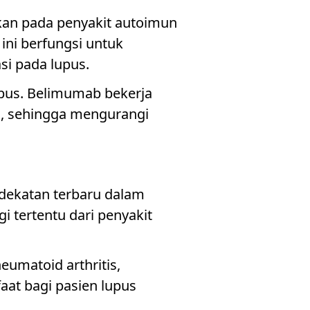
akan pada penyakit autoimun
ini berfungsi untuk
si pada lupus.
 lupus. Belimumab bekerja
B, sehingga mengurangi
ndekatan terbaru dalam
 tertentu dari penyakit
umatoid arthritis,
at bagi pasien lupus