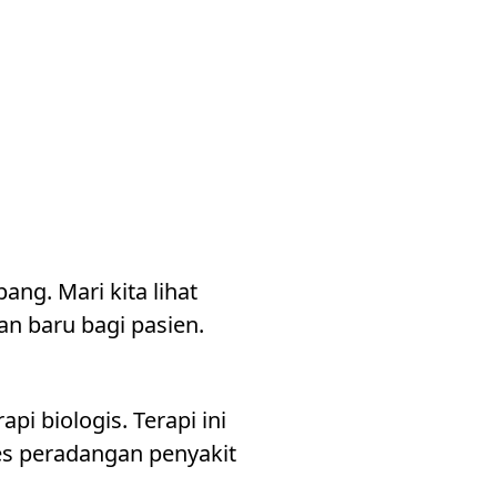
ng. Mari kita lihat
n baru bagi pasien.
i biologis. Terapi ini
es peradangan penyakit