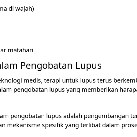
ma di wajah)
nar matahari
dalam Pengobatan Lupus
knologi medis, terapi untuk lupus terus berkemba
dalam pengobatan lupus yang memberikan harapa
alam pengobatan lupus adalah pengembangan terap
n mekanisme spesifik yang terlibat dalam pros