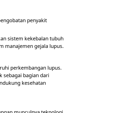
engobatan penyakit
fkan sistem kekebalan tubuh
am manajemen gejala lupus.
ruhi perkembangan lupus.
 sebagai bagian dari
endukung kesehatan
engan munculnya teknologi