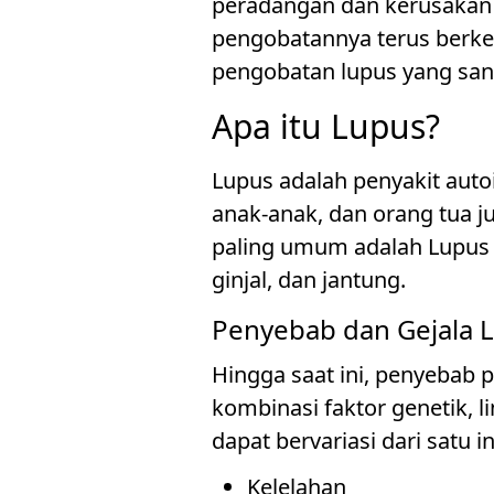
peradangan dan kerusakan j
pengobatannya terus berkem
pengobatan lupus yang sang
Apa itu Lupus?
Lupus adalah penyakit aut
anak-anak, dan orang tua j
paling umum adalah Lupus E
ginjal, dan jantung.
Penyebab dan Gejala 
Hingga saat ini, penyebab
kombinasi faktor genetik, 
dapat bervariasi dari satu 
Kelelahan