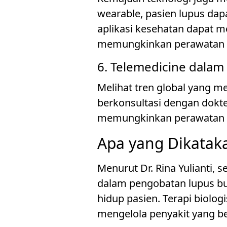
wearable, pasien lupus dap
aplikasi kesehatan dapat m
memungkinkan perawatan y
6. Telemedicine dalam
Melihat tren global yang m
berkonsultasi dengan dokte
memungkinkan perawatan ya
Apa yang Dikataka
Menurut Dr. Rina Yulianti,
dalam pengobatan lupus bu
hidup pasien. Terapi biol
mengelola penyakit yang be