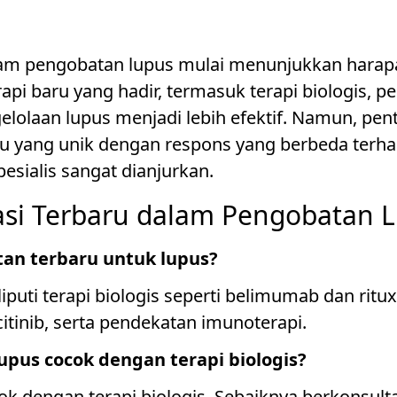
m pengobatan lupus mulai menunjukkan harapa
api baru yang hadir, termasuk terapi biologis, 
gelolaan lupus menjadi lebih efektif. Namun, pe
idu yang unik dengan respons yang berbeda ter
esialis sangat dianjurkan.
asi Terbaru dalam Pengobatan 
atan terbaru untuk lupus?
puti terapi biologis seperti belimumab dan rit
citinib, serta pendekatan imunoterapi.
upus cocok dengan terapi biologis?
k dengan terapi biologis. Sebaiknya berkonsult