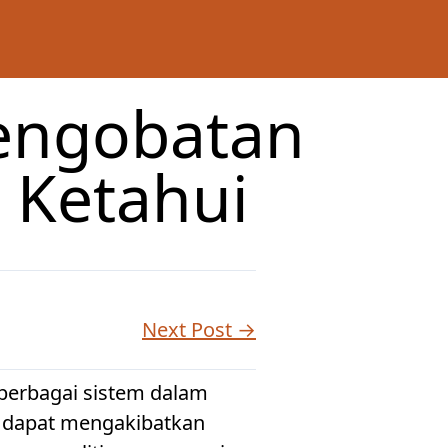
Pengobatan
 Ketahui
Next Post →
berbagai sistem dalam
g dapat mengakibatkan