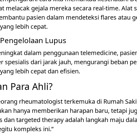
at melacak gejala mereka secara real-time. Alat
embantu pasien dalam mendeteksi flares atau ge
ang lebih cepat.
 Pengelolaan Lupus
eningkat dalam penggunaan telemedicine, pasien
r spesialis dari jarak jauh, mengurangi beban pe
ng lebih cepat dan efisien.
n Para Ahli?
 seorang rheumatologist terkemuka di Rumah Sak
kan hanya memberikan harapan baru, tetapi jug
ogis dan targeted therapy adalah langkah maju 
gitu kompleks ini.”