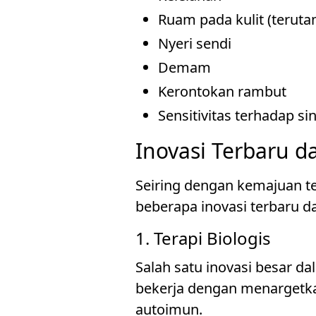
Ruam pada kulit (teruta
Nyeri sendi
Demam
Kerontokan rambut
Sensitivitas terhadap si
Inovasi Terbaru 
Seiring dengan kemajuan te
beberapa inovasi terbaru 
1. Terapi Biologis
Salah satu inovasi besar d
bekerja dengan menargetka
autoimun.