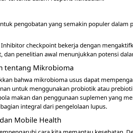
ntuk pengobatan yang semakin populer dalam p
: Inhibitor checkpoint bekerja dengan mengakti
, dan penelitian awal menunjukkan potensi dal
am tentang Mikrobioma
jukkan bahwa mikrobioma usus dapat mempenga
an untuk menggunakan probiotik atau prebiotik
m pola makan dan penggunaan suplemen yang m
agian integral dari pengelolaan lupus.
 dan Mobile Health
mempengaruhi cara kita memantau kesehatan. D