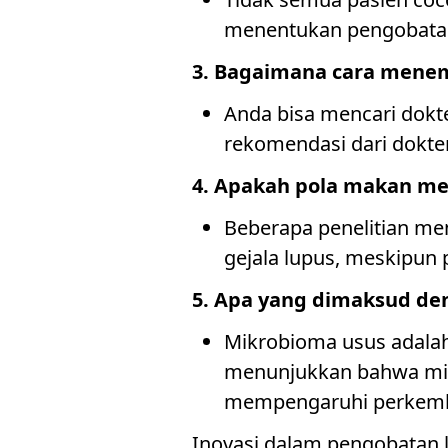
menentukan pengobatan 
3. Bagaimana cara menem
Anda bisa mencari dokte
rekomendasi dari dokt
4. Apakah pola makan m
Beberapa penelitian m
gejala lupus, meskipun 
5. Apa yang dimaksud de
Mikrobioma usus adalah 
menunjukkan bahwa mik
mempengaruhi perkemb
Inovasi dalam pengobatan 