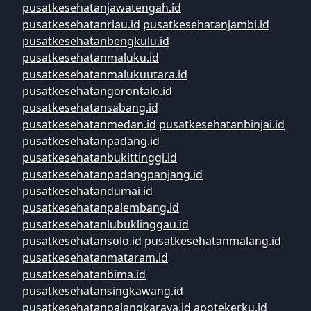
pusatkesehatanjawatengah.id
pusatkesehatanriau.id
pusatkesehatanjambi.id
pusatkesehatanbengkulu.id
pusatkesehatanmaluku.id
pusatkesehatanmalukuutara.id
pusatkesehatangorontalo.id
pusatkesehatansabang.id
pusatkesehatanmedan.id
pusatkesehatanbinjai.id
pusatkesehatanpadang.id
pusatkesehatanbukittinggi.id
pusatkesehatanpadangpanjang.id
pusatkesehatandumai.id
pusatkesehatanpalembang.id
pusatkesehatanlubuklinggau.id
pusatkesehatansolo.id
pusatkesehatanmalang.id
pusatkesehatanmataram.id
pusatkesehatanbima.id
pusatkesehatansingkawang.id
pusatkesehatanpalangkaraya.id
apotekerku.id