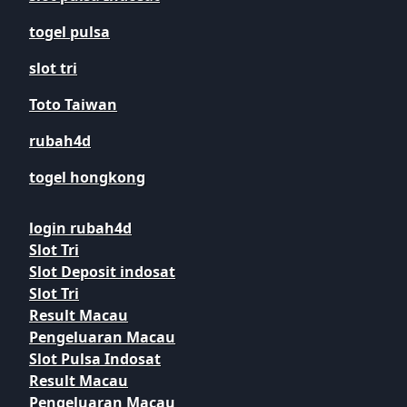
togel pulsa
slot tri
Toto Taiwan
rubah4d
togel hongkong
login rubah4d
Slot Tri
Slot Deposit indosat
Slot Tri
Result Macau
Pengeluaran Macau
Slot Pulsa Indosat
Result Macau
Pengeluaran Macau