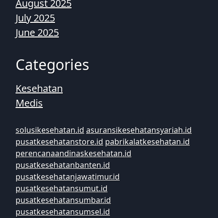
August 2025
July 2025
June 2025
Categories
Kesehatan
Medis
solusikesehatan.id
asuransikesehatansyariah.id
pusatkesehatanstore.id
pabrikalatkesehatan.id
perencanaandinaskesehatan.id
pusatkesehatanbanten.id
pusatkesehatanjawatimur.id
pusatkesehatansumut.id
pusatkesehatansumbar.id
pusatkesehatansumsel.id