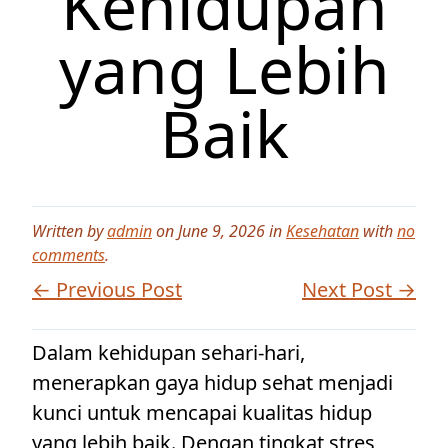
Kehidupan
yang Lebih
Baik
Written by
admin
on June 9, 2026 in
Kesehatan
with
no
comments
.
← Previous Post
Next Post →
Dalam kehidupan sehari-hari,
menerapkan gaya hidup sehat menjadi
kunci untuk mencapai kualitas hidup
yang lebih baik. Dengan tingkat stres