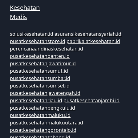
Kesehatan
Medis
solusikesehatan.id
asuransikesehatansyariah.id
pusatkesehatanstore.id
pabrikalatkesehatan.id
perencanaandinaskesehatan.id
pusatkesehatanbanten.id
pusatkesehatanjawatimur.id
pusatkesehatansumut.id
pusatkesehatansumbar.id
pusatkesehatansumsel.id
pusatkesehatanjawatengah.id
pusatkesehatanriau.id
pusatkesehatanjambi.id
pusatkesehatanbengkulu.id
pusatkesehatanmaluku.id
pusatkesehatanmalukuutara.id
pusatkesehatangorontalo.id
pusatkesehatansabang.id