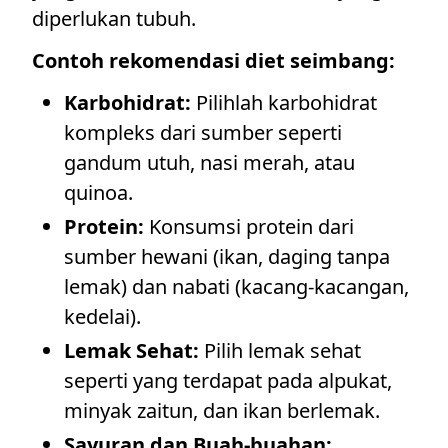
diperlukan tubuh.
Contoh rekomendasi diet seimbang:
Karbohidrat:
Pilihlah karbohidrat
kompleks dari sumber seperti
gandum utuh, nasi merah, atau
quinoa.
Protein:
Konsumsi protein dari
sumber hewani (ikan, daging tanpa
lemak) dan nabati (kacang-kacangan,
kedelai).
Lemak Sehat:
Pilih lemak sehat
seperti yang terdapat pada alpukat,
minyak zaitun, dan ikan berlemak.
Sayuran dan Buah-buahan: