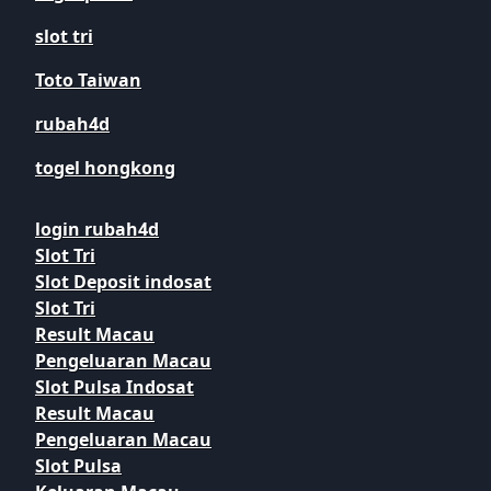
slot tri
Toto Taiwan
rubah4d
togel hongkong
login rubah4d
Slot Tri
Slot Deposit indosat
Slot Tri
Result Macau
Pengeluaran Macau
Slot Pulsa Indosat
Result Macau
Pengeluaran Macau
Slot Pulsa