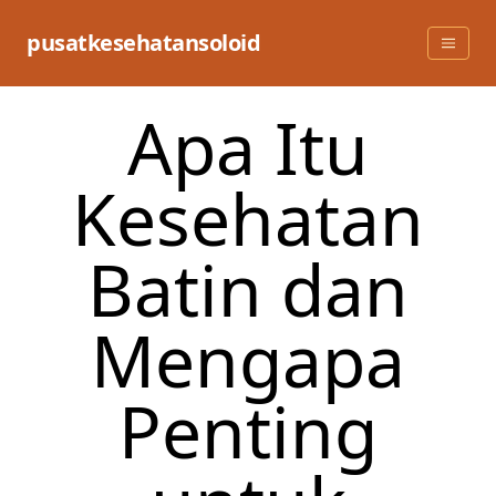
Skip
to
pusatkesehatansoloid
content
Apa Itu
Kesehatan
Batin dan
Mengapa
Penting