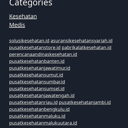
Categories
Kesehatan
Medis
solusikesehatan.id
asuransikesehatansyariah.id
pusatkesehatanstore.id
pabrikalatkesehatan.id
perencanaandinaskesehatan.id
pusatkesehatanbanten.id
pusatkesehatanjawatimur.id
pusatkesehatansumut.id
pusatkesehatansumbar.id
pusatkesehatansumsel.id
pusatkesehatanjawatengah.id
pusatkesehatanriau.id
pusatkesehatanjambi.id
pusatkesehatanbengkulu.id
pusatkesehatanmaluku.id
pusatkesehatanmalukuutara.id