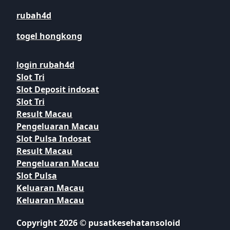
rubah4d
togel hongkong
login rubah4d
Slot Tri
Slot Deposit indosat
Slot Tri
Result Macau
Pengeluaran Macau
Slot Pulsa Indosat
Result Macau
Pengeluaran Macau
Slot Pulsa
Keluaran Macau
Keluaran Macau
Copyright 2026 © pusatkesehatansoloid