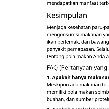
mendapatkan manfaat terb
Kesimpulan
Menjaga kesehatan paru-pa
mengonsumsi makanan yang k
ikan berlemak, dan bawang
penyakit pernapasan. Selalu
tentang pola makan Anda at
FAQ (Pertanyaan yang 
1. Apakah hanya makanan
Meskipun ada makanan tert
memiliki pola makan seimb
buahan, dan sumber protein