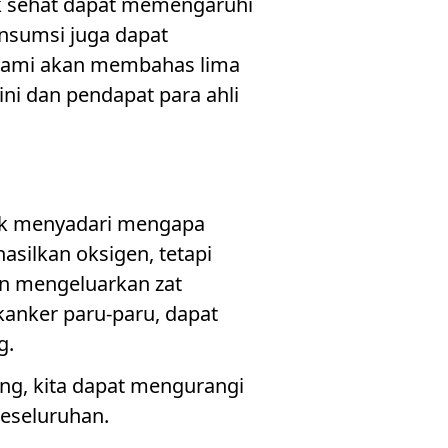
dak sehat dapat memengaruhi
nsumsi juga dapat
, kami akan membahas lima
ni dan pendapat para ahli
uk menyadari mengapa
silkan oksigen, tetapi
n mengeluarkan zat
 kanker paru-paru, dapat
g.
ng, kita dapat mengurangi
keseluruhan.