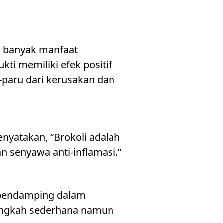
i banyak manfaat
ti memiliki efek positif
paru dari kerusakan dan
menyatakan, “Brokoli adalah
n senyawa anti-inflamasi.”
n pendamping dalam
langkah sederhana namun