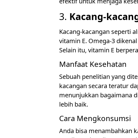
efektif untuk menjaga kese
3.
Kacang-kacan
Kacang-kacangan seperti a
vitamin E. Omega-3 dikenal 
Selain itu, vitamin E berpe
Manfaat Kesehatan
Sebuah penelitian yang di
kacangan secara teratur dap
menunjukkan bagaimana die
lebih baik.
Cara Mengkonsumsi
Anda bisa menambahkan ka