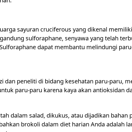
han.
uarga sayuran cruciferous yang dikenal memilik
gandung sulforaphane, senyawa yang telah terbuk
 Sulforaphane dapat membantu melindungi paru-
gizi dan peneliti di bidang kesehatan paru-paru, 
untuk paru-paru karena kaya akan antioksidan da
tah dalam salad, dikukus, atau dijadikan baha
ahkan brokoli dalam diet harian Anda adalah 