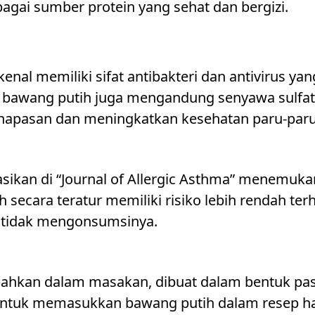
bagai sumber protein yang sehat dan bergizi.
enal memiliki sifat antibakteri dan antivirus y
tu, bawang putih juga mengandung senyawa sulf
apasan dan meningkatkan kesehatan paru-paru
kasikan di “Journal of Allergic Asthma” menemu
secara teratur memiliki risiko lebih rendah te
 tidak mengonsumsinya.
ahkan dalam masakan, dibuat dalam bentuk pa
untuk memasukkan bawang putih dalam resep ha