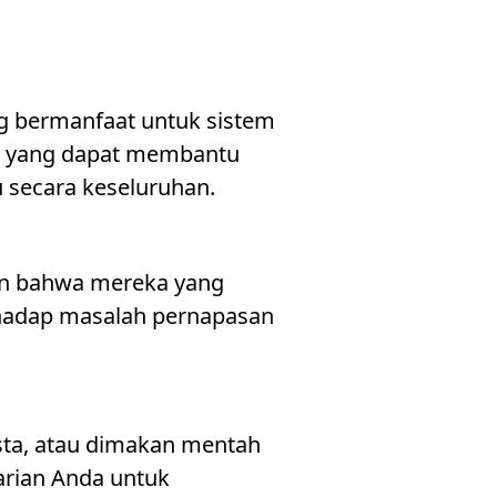
ang bermanfaat untuk sistem
at yang dapat membantu
 secara keseluruhan.
kan bahwa mereka yang
rhadap masalah pernapasan
sta, atau dimakan mentah
rian Anda untuk