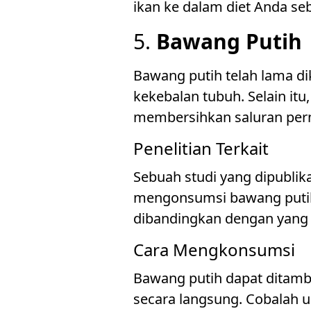
ikan ke dalam diet Anda se
5.
Bawang Putih
Bawang putih telah lama dik
kekebalan tubuh. Selain i
membersihkan saluran pern
Penelitian Terkait
Sebuah studi yang dipubli
mengonsumsi bawang putih 
dibandingkan dengan yang
Cara Mengkonsumsi
Bawang putih dapat ditamb
secara langsung. Cobalah 