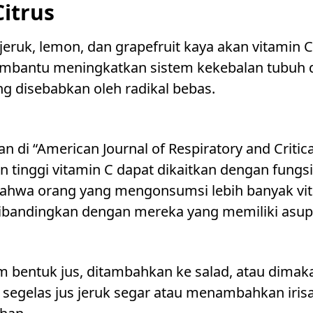
itrus
jeruk, lemon, dan grapefruit kaya akan vitamin 
embantu meningkatkan sistem kekebalan tubuh 
ng disebabkan oleh radikal bebas.
an di “American Journal of Respiratory and Critic
inggi vitamin C dapat dikaitkan dengan fungsi 
ahwa orang yang mengonsumsi lebih banyak vit
dibandingkan dengan mereka yang memiliki asup
am bentuk jus, ditambahkan ke salad, atau dima
segelas jus jeruk segar atau menambahkan iris