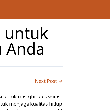
 untuk
u Anda
Next Post →
si untuk menghirup oksigen
tuk menjaga kualitas hidup