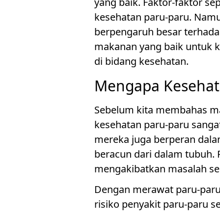
yang baik. Faktor-faktor s
kesehatan paru-paru. Nam
berpengaruh besar terhada
makanan yang baik untuk ke
di bidang kesehatan.
Mengapa Kesehata
Sebelum kita membahas ma
kesehatan paru-paru sangat
mereka juga berperan dal
beracun dari dalam tubuh. P
mengakibatkan masalah seri
Dengan merawat paru-paru 
risiko penyakit paru-paru s