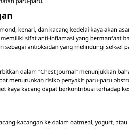
hatan paru-paru.
gan
lmond, kenari, dan kacang kedelai kaya akan a
memiliki sifat anti-inflamasi yang bermanfaat b
ran sebagai antioksidan yang melindungi sel-sel 
terbitkan dalam “Chest Journal” menunjukkan ba
at menurunkan risiko penyakit paru-paru obstruk
t kaya kacang dapat berkontribusi terhadap ke
cang-kacangan ke dalam oatmeal, yogurt, atau