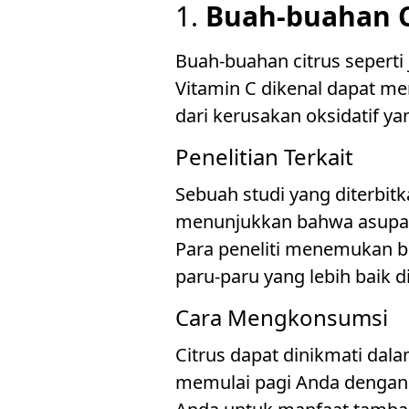
1.
Buah-buahan C
Buah-buahan citrus seperti 
Vitamin C dikenal dapat m
dari kerusakan oksidatif ya
Penelitian Terkait
Sebuah studi yang diterbitk
menunjukkan bahwa asupan t
Para peneliti menemukan b
paru-paru yang lebih baik 
Cara Mengkonsumsi
Citrus dapat dinikmati dal
memulai pagi Anda dengan 