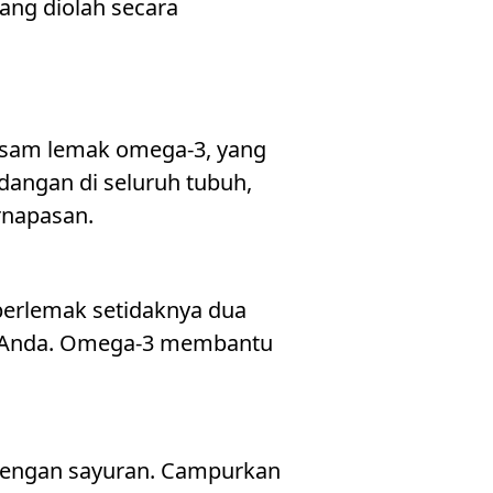
ang diolah secara
 asam lemak omega-3, yang
angan di seluruh tubuh,
rnapasan.
berlemak setidaknya dua
u Anda. Omega-3 membantu
 dengan sayuran. Campurkan