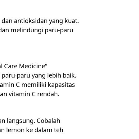
C dan antioksidan yang kuat.
dan melindungi paru-paru
al Care Medicine”
paru-paru yang lebih baik.
amin C memiliki kapasitas
an vitamin C rendah.
kan langsung. Cobalah
an lemon ke dalam teh