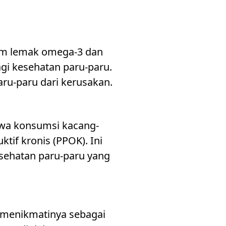
sam lemak omega-3 dan
agi kesehatan paru-paru.
paru-paru dari kerusakan.
hwa konsumsi kacang-
tif kronis (PPOK). Ini
sehatan paru-paru yang
 menikmatinya sebagai