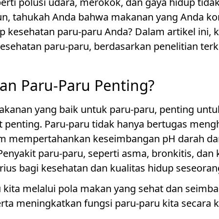
eperti polusi udara, merokok, dan gaya hidup ti
un, tahukah Anda bahwa makanan yang Anda ko
p kesehatan paru-paru Anda? Dalam artikel ini
sehatan paru-paru, berdasarkan penelitian terki
n Paru-Paru Penting?
kanan yang baik untuk paru-paru, penting unt
 penting. Paru-paru tidak hanya bertugas mengha
am mempertahankan keseimbangan pH darah da
enyakit paru-paru, seperti asma, bronkitis, dan
us bagi kesehatan dan kualitas hidup seseoran
kita melalui pola makan yang sehat dan seimba
erta meningkatkan fungsi paru-paru kita secara 