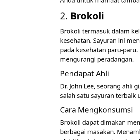
Anda untuk manfaat tamba
2.
Brokoli
Brokoli termasuk dalam kel
kesehatan. Sayuran ini men
pada kesehatan paru-paru.
mengurangi peradangan.
Pendapat Ahli
Dr. John Lee, seorang ahli 
salah satu sayuran terbaik 
Cara Mengkonsumsi
Brokoli dapat dimakan men
berbagai masakan. Menamb