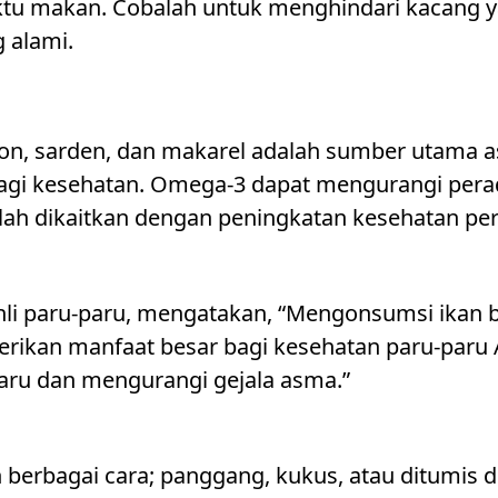
ktu makan. Cobalah untuk menghindari kacang y
g alami.
mon, sarden, dan makarel adalah sumber utama
agi kesehatan. Omega-3 dapat mengurangi perad
elah dikaitkan dengan peningkatan kesehatan pe
ahli paru-paru, mengatakan, “Mengonsumsi ikan 
erikan manfaat besar bagi kesehatan paru-par
aru dan mengurangi gejala asma.”
 berbagai cara; panggang, kukus, atau ditumis