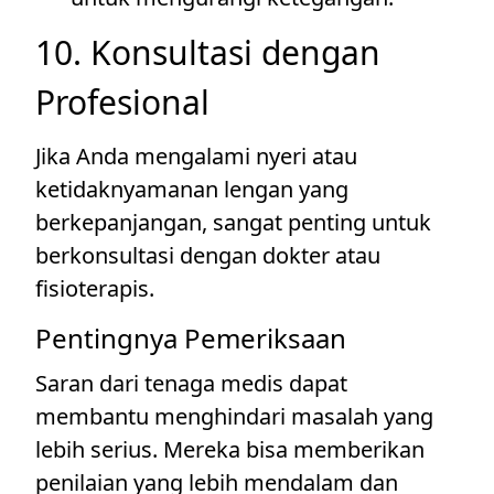
10. Konsultasi dengan
Profesional
Jika Anda mengalami nyeri atau
ketidaknyamanan lengan yang
berkepanjangan, sangat penting untuk
berkonsultasi dengan dokter atau
fisioterapis.
Pentingnya Pemeriksaan
Saran dari tenaga medis dapat
membantu menghindari masalah yang
lebih serius. Mereka bisa memberikan
penilaian yang lebih mendalam dan