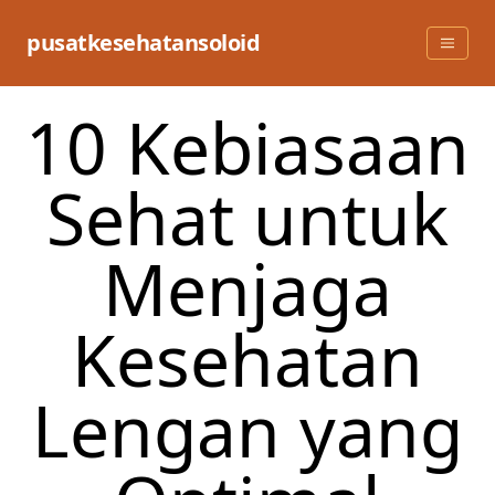
Skip
to
pusatkesehatansoloid
content
10 Kebiasaan
Sehat untuk
Menjaga
Kesehatan
Lengan yang