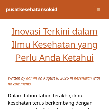
Skip
to
pusatkesehatansoloid
content
Inovasi Terkini dalam
Ilmu Kesehatan yang
Perlu Anda Ketahui
Written by
admin
on August 8, 2026 in
Kesehatan
with
no comments
.
Dalam tahun-tahun terakhir, ilmu
kesehatan terus berkembang dengan