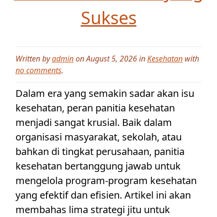
Sukses
Written by
admin
on August 5, 2026 in
Kesehatan
with
no comments
.
Dalam era yang semakin sadar akan isu
kesehatan, peran panitia kesehatan
menjadi sangat krusial. Baik dalam
organisasi masyarakat, sekolah, atau
bahkan di tingkat perusahaan, panitia
kesehatan bertanggung jawab untuk
mengelola program-program kesehatan
yang efektif dan efisien. Artikel ini akan
membahas lima strategi jitu untuk