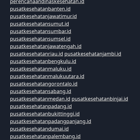
perencanaandinaskesehatan.id
pusatkesehatanbanten.id
pusatkesehatanjawatimur.id
pusatkesehatansumut.id
pusatkesehatansumbar.id
pusatkesehatansumsel.id
pusatkesehatanjawatengah.id
pusatkesehatanriau.id
pusatkesehatanjambi.id
pusatkesehatanbengkulu.id
pusatkesehatanmaluku.id
pusatkesehatanmalukuutara.id
pusatkesehatangorontalo.id
pusatkesehatansabang.id
pusatkesehatanmedan.id
pusatkesehatanbinjai.id
pusatkesehatanpadang.id
pusatkesehatanbukittinggi.id
pusatkesehatanpadangpanjang.id
pusatkesehatandumai.id
pusatkesehatanpalembang.id